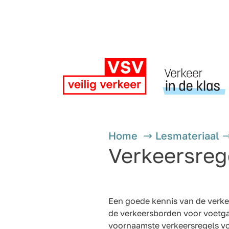
Home
Lesmateriaal
Verkeersreg
Een goede kennis van de verkee
de verkeersborden voor voetga
voornaamste verkeersregels v