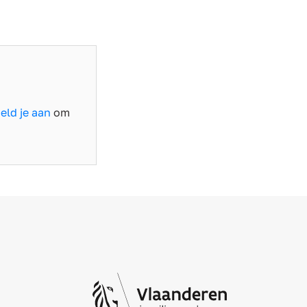
eld je aan
om