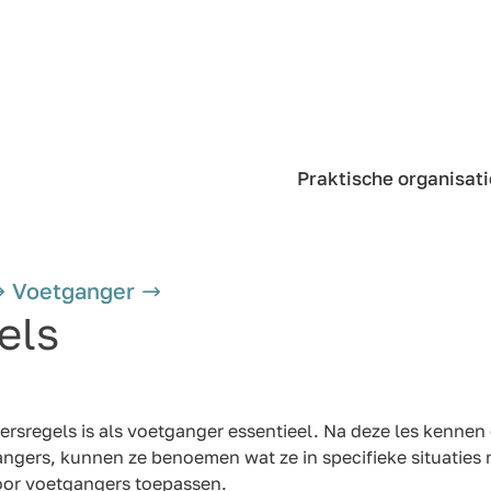
Praktische organisati
Voetganger
els
rsregels is als voetganger essentieel. Na deze les kennen 
ngers, kunnen ze benoemen wat ze in specifieke situaties
oor voetgangers toepassen.