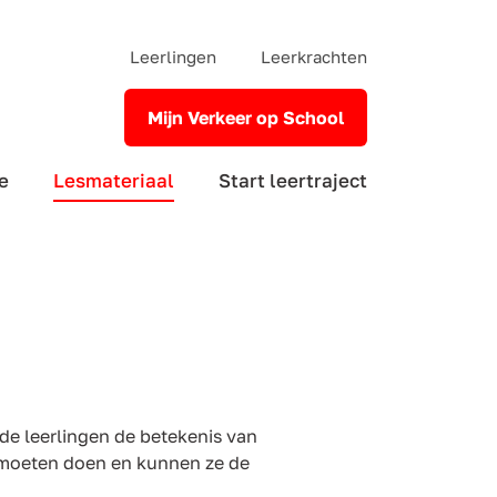
Leerlingen
Leerkrachten
Mijn Verkeer op School
e
Lesmateriaal
Start leertraject
de leerlingen de betekenis van
 moeten doen en kunnen ze de