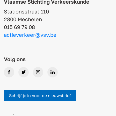
Vlaamse Stichting Verkeerskunde
Stationsstraat 110
2800 Mechelen
015 69 79 08
actieverkeer@vsv.be
Volg ons
Facebook
Twitter
Instagram
LinkedIn
Schrijf je in voor de nieuwsbrief